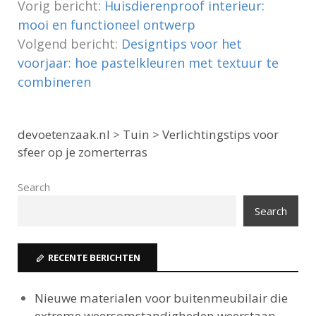
Vorig bericht:
Huisdierenproof interieur:
mooi en functioneel ontwerp
Volgend bericht:
Designtips voor het
voorjaar: hoe pastelkleuren met textuur te
combineren
devoetenzaak.nl
>
Tuin
>
Verlichtingstips voor
sfeer op je zomerterras
Search
Search
RECENTE BERICHTEN
Nieuwe materialen voor buitenmeubilair die
extreme weersomstandigheden weerstaan