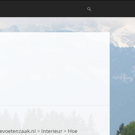
evoetenzaak.nl
>
Interieur
>
Hoe