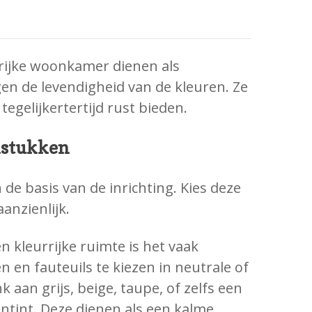
rijke woonkamer dienen als
n de levendigheid van de kleuren. Ze
egelijkertertijd rust bieden.
lstukken
e basis van de inrichting. Kies deze
anzienlijk.
n kleurrijke ruimte is het vaak
en fauteuils te kiezen in neutrale of
 aan grijs, beige, taupe, of zelfs een
ntint. Deze dienen als een kalme