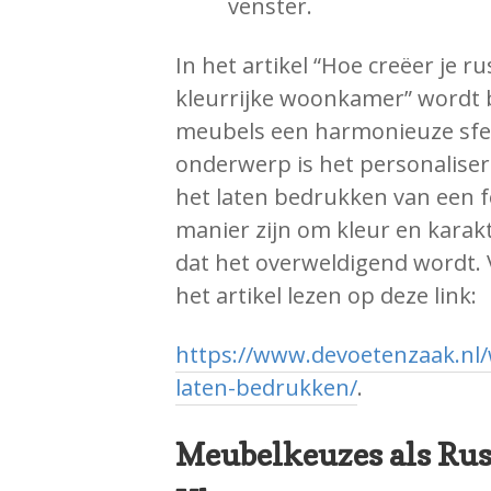
venster.
In het artikel “Hoe creëer je 
kleurrijke woonkamer” wordt b
meubels een harmonieuze sfee
onderwerp is het personalisere
het laten bedrukken van een f
manier zijn om kleur en karak
dat het overweldigend wordt. 
het artikel lezen op deze link:
https://www.devoetenzaak.nl
laten-bedrukken/
.
Meubelkeuzes als Rus