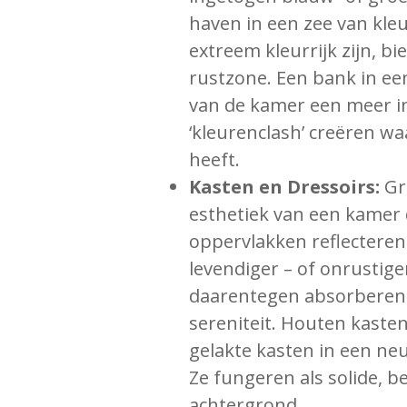
haven in een zee van kleu
extreem kleurrijk zijn, b
rustzone. Een bank in een
van de kamer een meer in
‘kleurenclash’ creëren wa
heeft.
Kasten en Dressoirs:
Gr
esthetiek van een kamer
oppervlakken reflecteren
levendiger – of onrustig
daarentegen absorberen l
sereniteit. Houten kasten
gelakte kasten in een neu
Ze fungeren als solide, 
achtergrond.