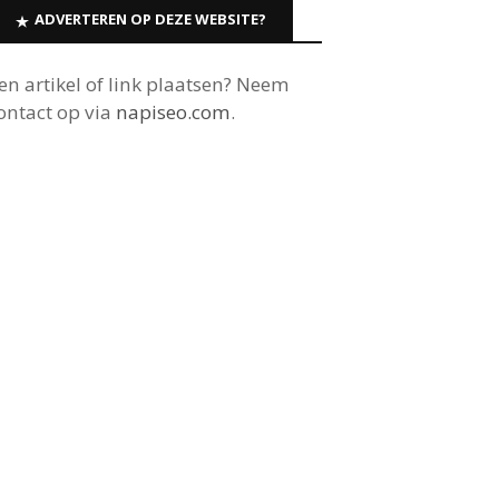
ADVERTEREN OP DEZE WEBSITE?
en artikel of link plaatsen? Neem
ontact op via
napiseo.com
.