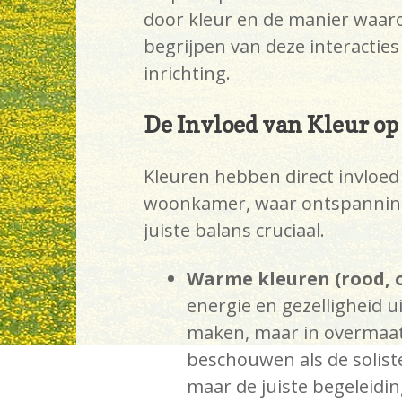
door kleur en de manier waaro
begrijpen van deze interacties
inrichting.
De Invloed van Kleur o
Kleuren hebben direct invloed
woonkamer, waar ontspanning 
juiste balans cruciaal.
Warme kleuren (rood, o
energie en gezelligheid u
maken, maar in overmaat 
beschouwen als de soliste
maar de juiste begeleidi