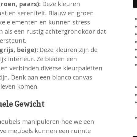
roen, paars):
Deze kleuren
t en sereniteit. Blauw en groen
jke elementen en kunnen stress
 als een rustig achtergrondkoor dat
ersteunt.
rijs, beige):
Deze kleuren zijn de
rijk interieur. Ze bieden een
en verbinden diverse kleurpaletten
zijn. Denk aan een blanco canvas
 leven komen.
uele Gewicht
meubels manipuleren hoe we een
eve meubels kunnen een ruimte