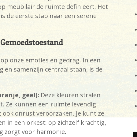
p meubilair de ruimte definieert. Het
 is de eerste stap naar een serene
p Gemoedstoestand
 op onze emoties en gedrag. In een
en samenzijn centraal staan, is de
ranje, geel):
Deze kleuren stralen
it. Ze kunnen een ruimte levendig
ook onrust veroorzaken. Je kunt ze
n in een orkest: op zichzelf krachtig,
ng zorgt voor harmonie.