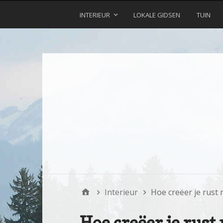
INTERIEUR
LOKALE GIDSEN
TUIN
Interieur
Hoe creëer je rust
Hoe creëer je rus