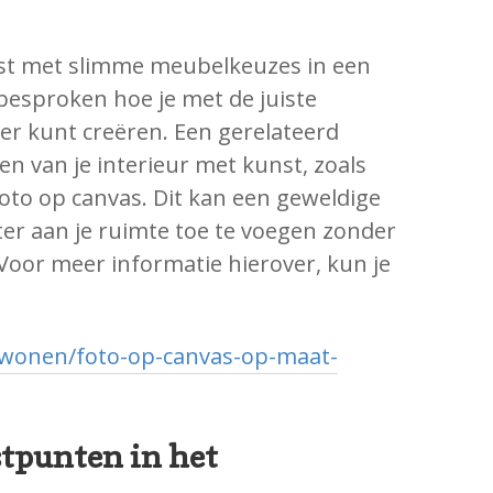
rust met slimme meubelkeuzes in een
esproken hoe je met de juiste
r kunt creëren. Een gerelateerd
n van je interieur met kunst, zoals
oto op canvas. Dit kan een geweldige
ter aan je ruimte toe te voegen zonder
Voor meer informatie hierover, kun je
/wonen/foto-op-canvas-op-maat-
tpunten in het