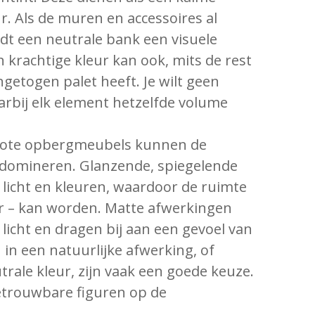
r. Als de muren en accessoires al
iedt een neutrale bank een visuele
 krachtige kleur kan ook, mits de rest
getogen palet heeft. Je wilt geen
arbij elk element hetzelfde volume
ote opbergmeubels kunnen de
 domineren. Glanzende, spiegelende
 licht en kleuren, waardoor de ruimte
er – kan worden. Matte afwerkingen
icht en dragen bij aan een gevoel van
 in een natuurlijke afwerking, of
trale kleur, zijn vaak een goede keuze.
betrouwbare figuren op de