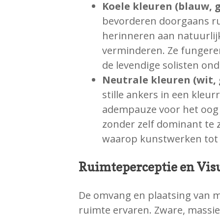
Koele kleuren (blauw, g
bevorderen doorgaans rus
herinneren aan natuurli
verminderen. Ze fungeren
de levendige solisten ond
Neutrale kleuren (wit, g
stille ankers in een kleur
adempauze voor het oog 
zonder zelf dominant te 
waarop kunstwerken tot
Ruimteperceptie en Vis
De omvang en plaatsing van 
ruimte ervaren. Zware, massi