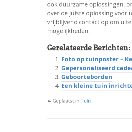
ook duurzame oplossingen, onz
over de juiste oplossing voor
vrijblijvend contact op om u t
mogelijkheden.
Gerelateerde Berichten:
Foto op tuinposter – Kwa
Gepersonaliseerd cade
Geboorteborden
Een kleine tuin inricht
Geplaatst in
Tuin