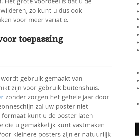
 Het grote voordeel is dat u de
rwijderen, zo kunt u dus ook
ken voor meer variatie.
voor toepassing
s wordt gebruik gemaakt van
ikt zijn voor gebruik buitenshuis.
er
zonder zorgen het gehele jaar door
zonneschijn zal uw poster niet
t formaat kunt u de poster laten
e die u gemakkelijk kunt vastmaken
or kleinere posters zijn er natuurlijk