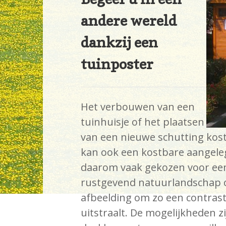
andere wereld
dankzij een
tuinposter
Het verbouwen van een
tuinhuisje of het plaatsen
van een nieuwe schutting kost 
kan ook een kostbare aangelege
daarom vaak gekozen voor een
rustgevend natuurlandschap o
afbeelding om zo een contrast
uitstraalt. De mogelijkheden zi