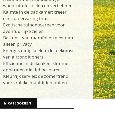
woonruimte koelen en verbeteren
Kalmte in de badkamer: creëer
een spa-ervaring thuis
Exotische tuinontwerpen voor
avontuurlijke zielen
De kunst van raamfolie: meer dan
alleen privacy
Energiezuinig koelen: de toekomst
van airconditioners
Efficiëntie in de keuken: slimme
apparaten die tijd besparen
Kleurrijk servies: de zomertrend
voor vrolijke maaltijden buiten
CATEGORIEËN