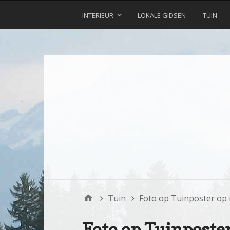
INTERIEUR
LOKALE GIDSEN
TUIN
Tuin
Foto op Tuinposter op
Foto op Tuinposte