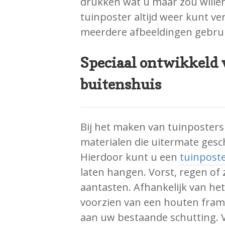
drukken wat u maar zou willen.
tuinposter altijd weer kunt ve
meerdere afbeeldingen gebrui
Speciaal ontwikkeld 
buitenshuis
Bij het maken van tuinposter
materialen die uitermate gesch
Hierdoor kunt u een
tuinpost
laten hangen. Vorst, regen of 
aantasten. Afhankelijk van he
voorzien van een houten fram
aan uw bestaande schutting. Vo