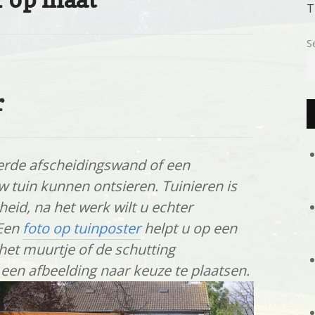
T
S
r
derde afscheidingswand of een
w tuin kunnen ontsieren. Tuinieren is
eid, na het werk wilt u echter
 Een
foto op tuinposter
helpt u op een
het muurtje of de schutting
 een afbeelding naar keuze te plaatsen.