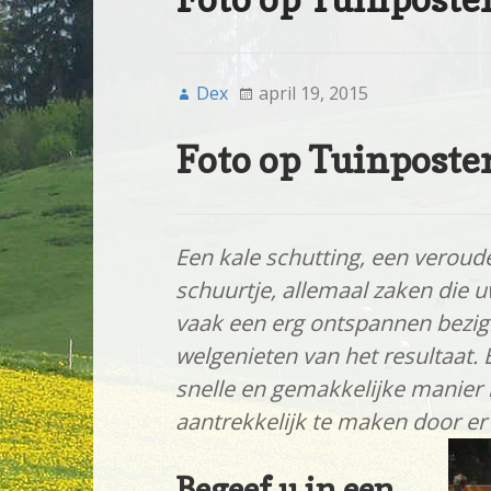
Dex
april 19, 2015
Foto op Tuinposte
Een kale schutting, een verou
schuurtje, allemaal zaken die u
vaak een erg ontspannen bezigh
welgenieten van het resultaat.
snelle en gemakkelijke manier 
aantrekkelijk te maken door er
Begeef u in een