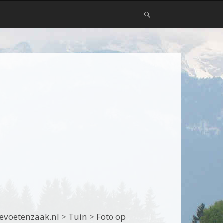
evoetenzaak.nl
>
Tuin
>
Foto op