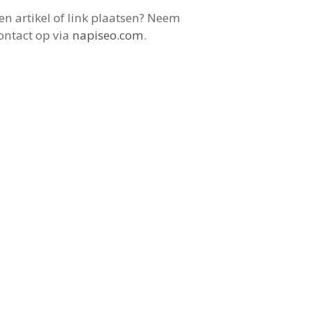
en artikel of link plaatsen? Neem
ontact op via
napiseo.com
.