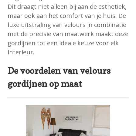
Dit draagt niet alleen bij aan de esthetiek,
maar ook aan het comfort van je huis. De
luxe uitstraling van velours in combinatie
met de precisie van maatwerk maakt deze
gordijnen tot een ideale keuze voor elk
interieur.
De voordelen van velours
gordijnen op maat