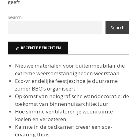
geeft
Search
Search
RECENTE BERICHTEN
Nieuwe materialen voor buitenmeubilair die
extreme weersomstandigheden weerstaan
Eco-vriendelijke feestjes: hoe je duurzame
zomer BBQ’s organiseert
Opkomst van holografische wanddecoratie: de
toekomst van binnenhuisarchitectuur
Hoe slimme ventilatoren je woonruimte
koelen en verbeteren
Kalmte in de badkamer: creëer een spa-
ervaring thuis