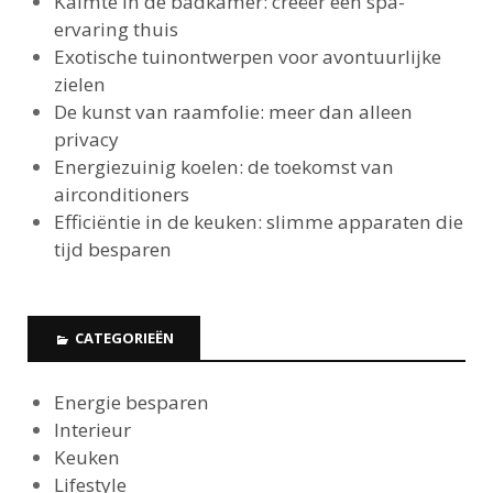
Kalmte in de badkamer: creëer een spa-
ervaring thuis
Exotische tuinontwerpen voor avontuurlijke
zielen
De kunst van raamfolie: meer dan alleen
privacy
Energiezuinig koelen: de toekomst van
airconditioners
Efficiëntie in de keuken: slimme apparaten die
tijd besparen
CATEGORIEËN
Energie besparen
Interieur
Keuken
Lifestyle