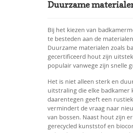
Duurzame materiale
Bij het kiezen van badkamerme
te besteden aan de materialen 
Duurzame materialen zoals ba
gecertificeerd hout zijn uitst
populair vanwege zijn snelle 
Het is niet alleen sterk en d
uitstraling die elke badkamer 
daarentegen geeft een rustie
vermindert de vraag naar nie
van bossen. Naast hout zijn er
gerecycled kunststof en bioc