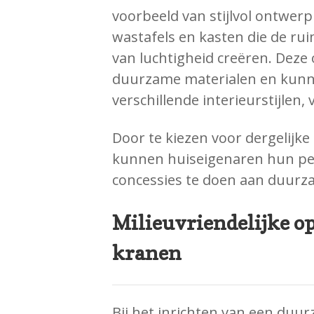
voorbeeld van stijlvol ontwer
wastafels en kasten die de ru
van luchtigheid creëren. Dez
duurzame materialen en kunn
verschillende interieurstijlen,
Door te kiezen voor dergelijke s
kunnen huiseigenaren hun pe
concessies te doen aan duurz
Milieuvriendelijke op
kranen
Bij het inrichten van een duu