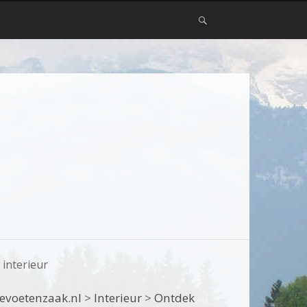
interieur
evoetenzaak.nl
>
Interieur
>
Ontdek