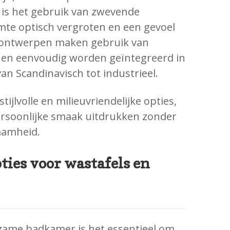
p is het gebruik van zwevende
imte optisch vergroten en een gevoel
e ontwerpen maken gebruik van
en eenvoudig worden geïntegreerd in
 van Scandinavisch tot industrieel.
tijlvolle en milieuvriendelijke opties,
rsoonlijke smaak uitdrukken zonder
aamheid.
ties voor wastafels en
rzame badkamer is het essentieel om