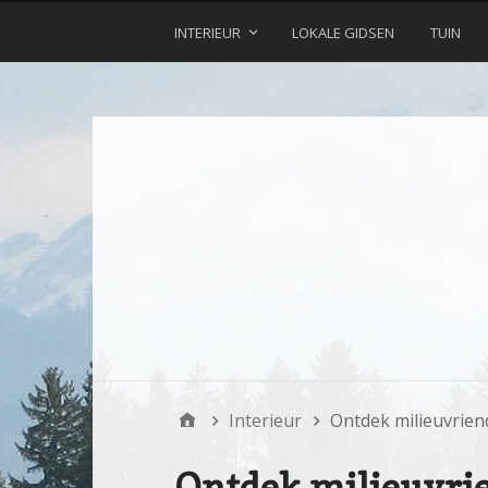
INTERIEUR
LOKALE GIDSEN
TUIN
Interieur
Ontdek milieuvrien
Ontdek milieuvrie