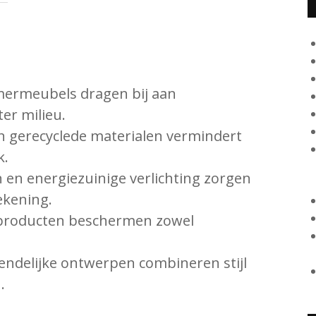
mermeubels dragen bij aan
er milieu.
 gerecyclede materialen vermindert
k.
en energiezuinige verlichting zorgen
ekening.
producten beschermen zowel
endelijke ontwerpen combineren stijl
.