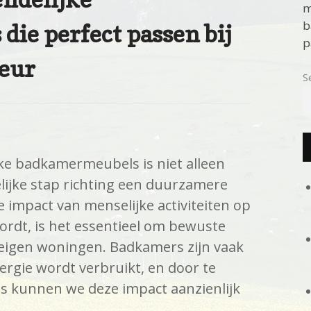
m
b
ie perfect passen bij
p
eur
S
jke badkamermeubels is niet alleen
ijke stap richting een duurzamere
de impact van menselijke activiteiten op
wordt, is het essentieel om bewuste
 eigen woningen. Badkamers zijn vaak
ergie wordt verbruikt, en door te
 kunnen we deze impact aanzienlijk