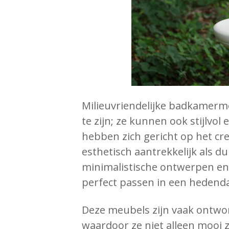
Milieuvriendelijke badkamerm
te zijn; ze kunnen ook stijlvol
hebben zich gericht op het cr
esthetisch aantrekkelijk als d
minimalistische ontwerpen en
perfect passen in een hedenda
Deze meubels zijn vaak ontwor
waardoor ze niet alleen mooi z