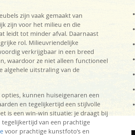
eubels zijn vaak gemaakt van
k zijn voor het milieu en die
 leidt tot minder afval. Daarnaast
rijke rol. Milieuvriendelijke
ordig verkrijgbaar in een breed
en, waardoor ze niet alleen functioneel
e algehele uitstraling van de
 opties, kunnen huiseigenaren een
en en tegelijkertijd een stijlvolle
 is een win-win situatie: je draagt bij
 tegelijkertijd van een prachtige
de
voor prachtige kunstfoto’s en