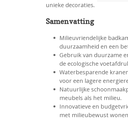
unieke decoraties.
Samenvatting
Milieuvriendelijke badka
duurzaamheid en een bet
Gebruik van duurzame en
de ecologische voetafdru
Waterbesparende kranen 
voor een lagere energier
Natuurlijke schoonmaak
meubels als het milieu.
Innovatieve en budgetvri
met milieubewust wonen