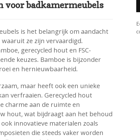
n voor badkamermeubels
E
ubels is het belangrijk om aandacht
c
waaruit ze zijn vervaardigd.
mboe, gerecycled hout en FSC-
ekende keuzes. Bamboe is bijzonder
groei en hernieuwbaarheid.
uurzaam, maar heeft ook een unieke
kan verfraaien. Gerecycled hout
ke charme aan de ruimte en
uw hout, wat bijdraagt aan het behoud
 ook innovatieve materialen zoals
omposieten die steeds vaker worden