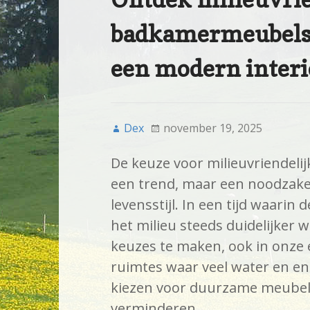
badkamermeubels d
een modern interi
Dex
november 19, 2025
De keuze voor milieuvriendeli
een trend, maar een noodzakel
levensstijl. In een tijd waarin 
het milieu steeds duidelijker 
keuzes te maken, ook in onze
ruimtes waar veel water en en
kiezen voor duurzame meubels
verminderen.