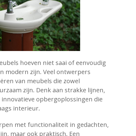
eubels hoeven niet saai of eenvoudig
 en modern zijn. Veel ontwerpers
eëren van meubels die zowel
uurzaam zijn. Denk aan strakke lijnen,
 innovatieve opbergoplossingen die
ags interieur.
pen met functionaliteit in gedachten,
ijn, maar ook praktisch. Een