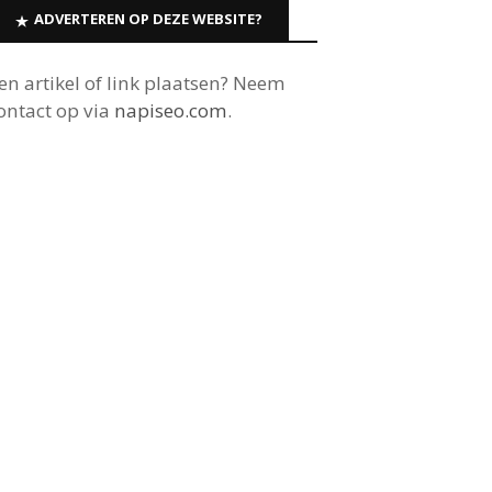
ADVERTEREN OP DEZE WEBSITE?
en artikel of link plaatsen? Neem
ontact op via
napiseo.com
.