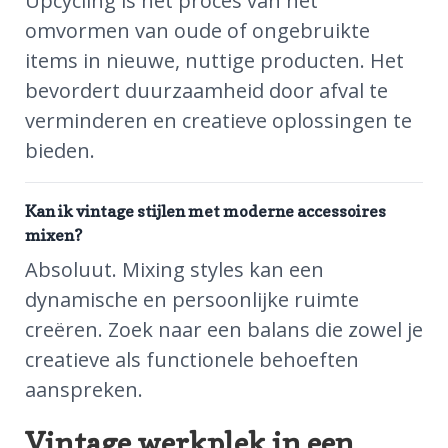
Upcycling is het proces van het
omvormen van oude of ongebruikte
items in nieuwe, nuttige producten. Het
bevordert duurzaamheid door afval te
verminderen en creatieve oplossingen te
bieden.
Kan ik vintage stijlen met moderne accessoires
mixen?
Absoluut. Mixing styles kan een
dynamische en persoonlijke ruimte
creëren. Zoek naar een balans die zowel je
creatieve als functionele behoeften
aanspreken.
Vintage werkplek in een