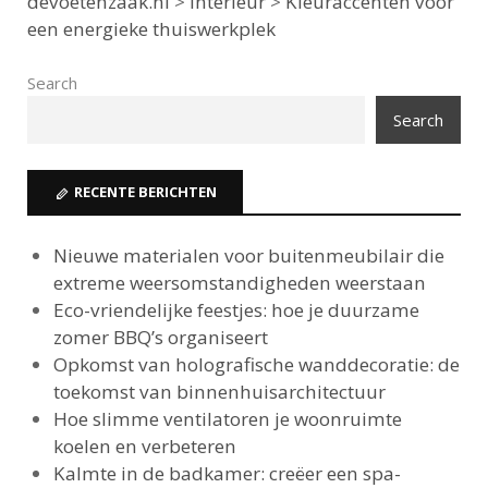
devoetenzaak.nl
>
Interieur
>
Kleuraccenten voor
een energieke thuiswerkplek
Search
Search
RECENTE BERICHTEN
Nieuwe materialen voor buitenmeubilair die
extreme weersomstandigheden weerstaan
Eco-vriendelijke feestjes: hoe je duurzame
zomer BBQ’s organiseert
Opkomst van holografische wanddecoratie: de
toekomst van binnenhuisarchitectuur
Hoe slimme ventilatoren je woonruimte
koelen en verbeteren
Kalmte in de badkamer: creëer een spa-