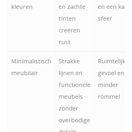
kleuren
en zachte
en een kalm
tinten
sfeer
creëren
rust
Minimalistisch
Strakke
Ruimtelijk
meubilair
lijnen en
gevoel en
functionele
minder
meubels
rommel
zonder
overbodige
details