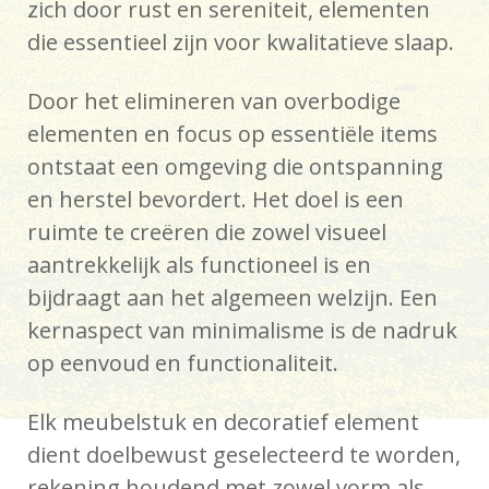
zich door rust en sereniteit, elementen
die essentieel zijn voor kwalitatieve slaap.
Door het elimineren van overbodige
elementen en focus op essentiële items
ontstaat een omgeving die ontspanning
en herstel bevordert. Het doel is een
ruimte te creëren die zowel visueel
aantrekkelijk als functioneel is en
bijdraagt aan het algemeen welzijn. Een
kernaspect van minimalisme is de nadruk
op eenvoud en functionaliteit.
Elk meubelstuk en decoratief element
dient doelbewust geselecteerd te worden,
rekening houdend met zowel vorm als