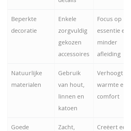
Beperkte
Enkele
Focus op
decoratie
zorgvuldig
essentie en
gekozen
minder
accessoires
afleiding
Natuurlijke
Gebruik
Verhoogt
materialen
van hout,
warmte en
linnen en
comfort
katoen
Goede
Zacht,
Creëert een