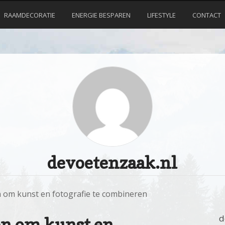
RAAMDECORATIE
ENERGIE BESPAREN
LIFESTYLE
CONTACT
devoetenzaak.nl
 om kunst en fotografie te combineren
d
en om kunst en