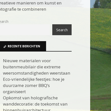
reatieve manieren om kunst en
otografie te combineren
earch
Search
RECENTE BERICHTEN
Nieuwe materialen voor
buitenmeubilair die extreme
weersomstandigheden weerstaan
Eco-vriendelijke feestjes: hoe je
duurzame zomer BBQ’s
organiseert
Opkomst van holografische
wanddecoratie: de toekomst van
binnenhuisarchitectuur