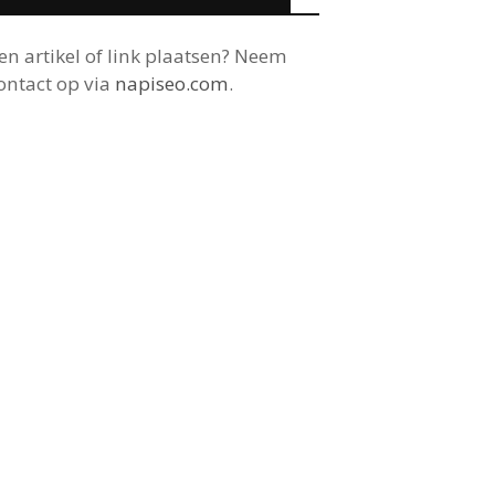
en artikel of link plaatsen? Neem
ontact op via
napiseo.com
.