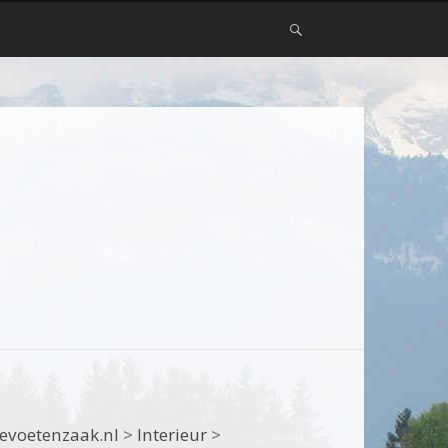
evoetenzaak.nl
>
Interieur
>