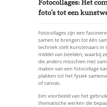
Fotocollages: Het co
foto’s tot een kunstw
Fotocollages zijn een fascine
samen te brengen tot één sa
techniek stelt kunstenaars in 
middel van beelden, waarbij z
die anders misschien niet sa
maken van een fotocollage kan
plakken tot het fysiek samenv
of canvas.
Een voorbeeld van het gebruik 
thematische werken die bepaa