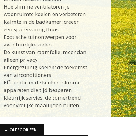
Hoe slimme ventilatoren je
woonruimte koelen en verbeteren
Kalmte in de badkamer: creëer
een spa-ervaring thuis
Exotische tuinontwerpen voor
avontuurlijke zielen
De kunst van raamfolie: meer dan
alleen privacy
Energiezuinig koelen: de toekomst
van airconditioners
Efficiëntie in de keuken: slimme
apparaten die tijd besparen
Kleurrijk servies: de zomertrend
voor vrolijke maaltijden buiten
CATEGORIEËN