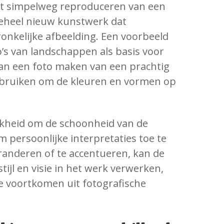
het simpelweg reproduceren van een
geheel nieuw kunstwerk dat
onkelijke afbeelding. Een voorbeeld
o’s van landschappen als basis voor
kan een foto maken van een prachtig
gebruiken om de kleuren en vormen op
ijkheid om de schoonheid van de
 persoonlijke interpretaties toe te
randeren of te accentueren, kan de
tijl en visie in het werk verwerken,
die voortkomen uit fotografische