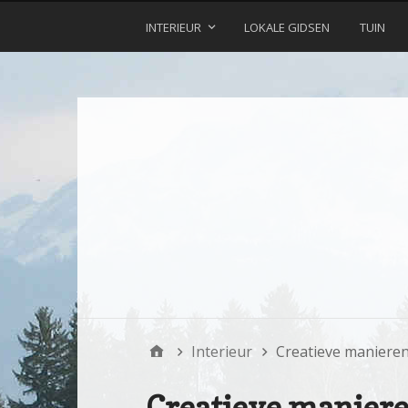
INTERIEUR
LOKALE GIDSEN
TUIN
Interieur
Creatieve manieren
Creatieve manier