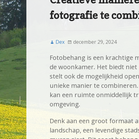
fotografie te com
Dex
december 29, 2024
Fotobehang is een krachtige 
de woonkamer. Het biedt niet 
stelt ook de mogelijkheid ope
unieke manier te combineren.
kan een ruimte onmiddellijk t
omgeving.
Denk aan een groot formaat 
landschap, een levendige stads