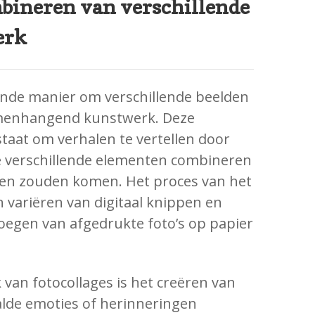
mbineren van verschillende
erk
rende manier om verschillende beelden
menhangend kunstwerk. Deze
staat om verhalen te vertellen door
e verschillende elementen combineren
men zouden komen. Het proces van het
 variëren van digitaal knippen en
oegen van afgedrukte foto’s op papier
van fotocollages is het creëren van
lde emoties of herinneringen