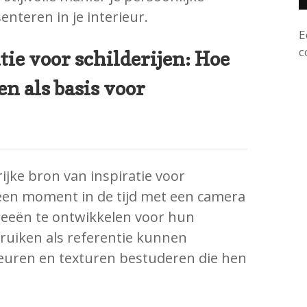
senteren in je interieur.
E
c
tie voor schilderijen: Hoe
en als basis voor
ijke bron van inspiratie voor
 een moment in de tijd met een camera
eeën te ontwikkelen voor hun
ebruiken als referentie kunnen
leuren en texturen bestuderen die hen