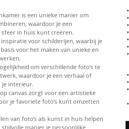
nkamer is een unieke manier om
ombineren, waardoor je een
 sfeer in huis kunt creëren.
inspiratie voor schilderijen, waarbij je
s basis voor het maken van unieke en
werken.
gelijkheid om verschillende foto’s te
werk, waardoor je een verhaal of
je interieur.
op canvas zorgt voor een artistieke
door je favoriete foto’s kunt omzetten
len van foto’s als kunst in huis helpen
stijlvolle manier je persoonlijke