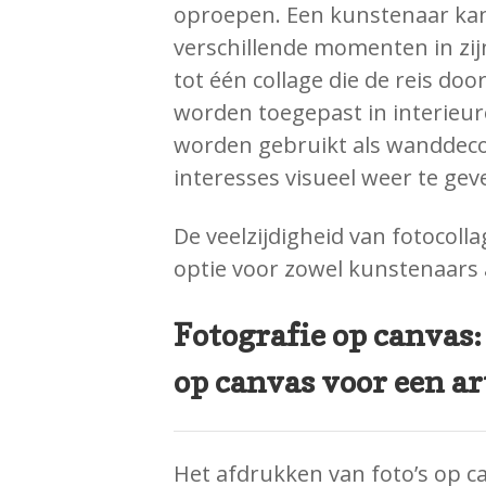
oproepen. Een kunstenaar kan
verschillende momenten in zij
tot één collage die de reis doo
worden toegepast in interieu
worden gebruikt als wanddeco
interesses visueel weer te gev
De veelzijdigheid van fotocoll
optie voor zowel kunstenaars 
Fotografie op canvas:
op canvas voor een ar
Het afdrukken van foto’s op c