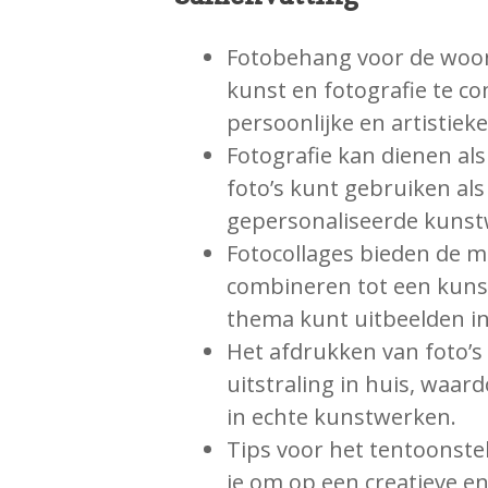
Fotobehang voor de woo
kunst en fotografie te c
persoonlijke en artistieke
Fotografie kan dienen als 
foto’s kunt gebruiken al
gepersonaliseerde kunst
Fotocollages bieden de mo
combineren tot een kunst
thema kunt uitbeelden in 
Het afdrukken van foto’s 
uitstraling in huis, waar
in echte kunstwerken.
Tips voor het tentoonstel
je om op een creatieve en 